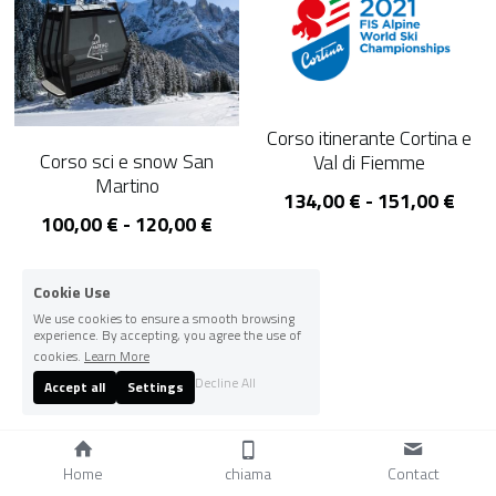
Corso itinerante Cortina e
Corso sci e snow San
Val di Fiemme
Martino
134,00 € - 151,00 €
100,00 € - 120,00 €
Cookie Use
We use cookies to ensure a smooth browsing
experience. By accepting, you agree the use of
cookies.
Learn More
Decline All
Accept all
Settings
Home
chiama
Contact